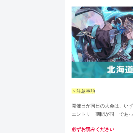
＞注意事項
開催日が同日の大会は、いず
エントリー期間が同一であ
必ずお読みください