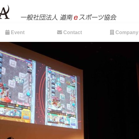
Event
Contact
Company