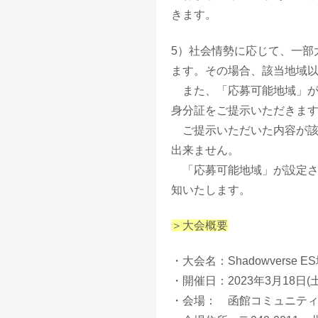
きます。
5）社会情勢に応じて、一部
ます。その場合、該当地域
また、「応募可能地域」が
身分証をご提示いただきま
ご提示いただいた内容が該
出来ません。
「応募可能地域」が設定さ
知いたします。
＞大会概要
・大会名：Shadowverse ES
・開催日：2023年3月18日(土
・会場： 函館コミュニティ