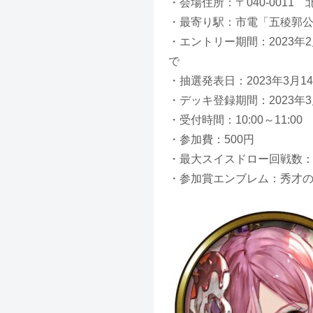
・会場住所：〒040-0011
・最寄り駅：市電「五稜郭公
・エントリー期間：2023年2月1
で
・抽選発表日：2023年3月14
・デッキ登録期間：2023年3月1
・受付時間：10:00～11:00
・参加費：500円
・最大スイスドロー回戦数：
・参加賞エンブレム：秀才