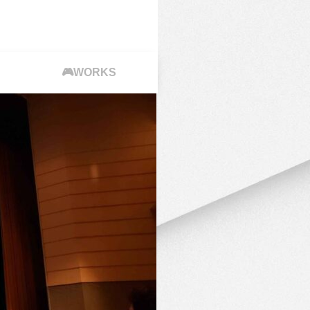
🎮WORKS