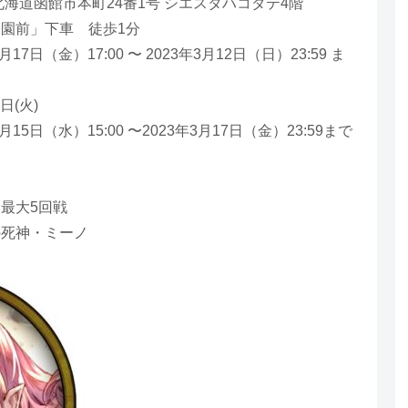
 北海道函館市本町24番1号 シエスタハコダテ4階
園前」下車 徒歩1分
7日（金）17:00 〜 2023年3月12日（日）23:59 ま
日(火)
5日（水）15:00 〜2023年3月17日（金）23:59まで
最大5回戦
の死神・ミーノ