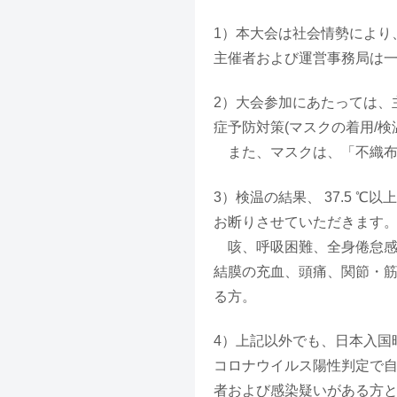
1）本大会は社会情勢により
主催者および運営事務局は
2）大会参加にあたっては、
症予防対策(マスクの着用/検
また、マスクは、「不織布
3）検温の結果、 37.5 
お断りさせていただきます
咳、呼吸困難、全身倦怠感
結膜の充血、頭痛、関節・
る方。
4）上記以外でも、日本入国
コロナウイルス陽性判定で
者および感染疑いがある方