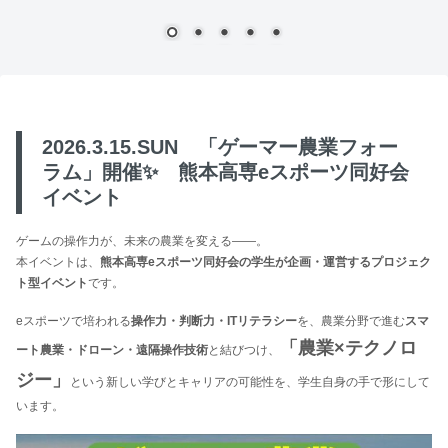
2026.3.15.SUN 「ゲーマー農業フォー
ラム」開催✨ 熊本高専eスポーツ同好会
イベント
ゲームの操作力が、未来の農業を変える――。
本イベントは、
熊本高専eスポーツ同好会の学生が企画・運営するプロジェク
ト型イベント
です。
eスポーツで培われる
操作力・判断力・ITリテラシー
を、農業分野で進む
スマ
「農業×テクノロ
ート農業・ドローン・遠隔操作技術
と結びつけ、
ジー」
という新しい学びとキャリアの可能性を、学生自身の手で形にして
います。