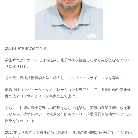
2001年熊本電波高専卒業。
学生時代はロボコンに打ち込み、電子制御を担当しながら実践的なものづく
りに取り組む。
その後、豊橋技術科学大学に編入し、コンピュータサイエンスを専攻。
就職後はコンピュータ・シミュレーションを専門として、避難計画や交通分
野の技術コンサルティング事業の立ち上げ。
さらに、技術の農業分野への応用を志して起業し、実際の農業生産にも従事
しながら、省力化やデータ活用の仕組みづくり、現場課題を解決するツール
開発を進めている。
2025年より熊本大学特任助教に就任し、地域の渋滞問題解決に向けた研究に