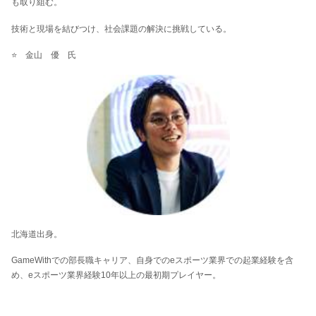
も取り組む。
技術と現場を結びつけ、社会課題の解決に挑戦している。
⭐ 金山 優 氏
北海道出身。
GameWithでの部長職キャリア、自身でのeスポーツ業界での起業経験を含
め、eスポーツ業界経験10年以上の最初期プレイヤー。