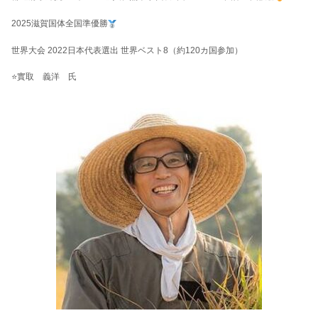
2025滋賀国体全国準優勝
世界大会 2022日本代表選出 世界ベスト8（約120カ国参加）
⭐實取 義洋 氏