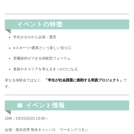
イベントの特徴
学生がゼロから企画・運営
eスポーツ×農業という新しい切り口
実機操作ができる体験型フォーラム
進路やキャリアを考えるきっかけになる
単なる体験会ではなく、
「学生が社会課題に挑戦する実践プロジェクト」
で
す。
📅 イベント情報
日時：3月15日(日) 13:00～
会場：熊本高専 熊本キャンパス ワーキングコモン