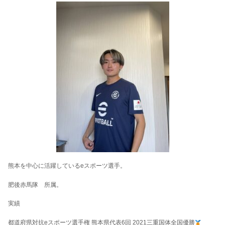
熊本を中心に活躍しているeスポーツ選手。
肥後赤馬隊 所属。
実績
都道府県対抗eスポーツ選手権 熊本県代表6回 2021三重国体全国優勝