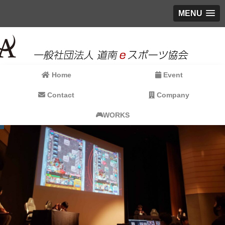
MENU
Home
Event
Contact
Company
🎮WORKS