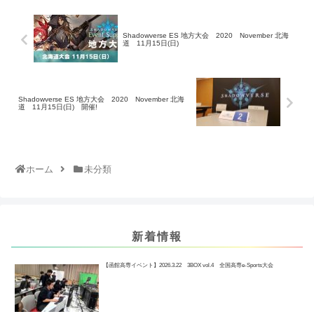
Shadowverse ES 地方大会 2020 November 北海
道 11月15日(日)
Shadowverse ES 地方大会 2020 November 北海
道 11月15日(日) 開催!
ホーム
未分類
新着情報
【函館高専イベント】2026.3.22 3BOX vol.4 全国高専e-Sports大会