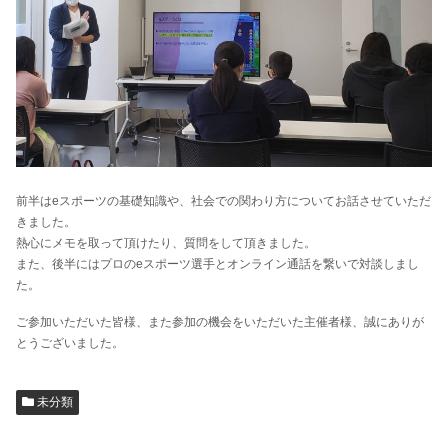
前半はeスポーツの基礎知識や、社会での関わり方についてお話させていただ
きました。
熱心にメモを取って頂けたり、質問をして頂きました。
また、後半にはプロのeスポーツ選手とオンライン通話を繋いで対談しまし
た。
ご参加いただいた皆様、また参加の機会をいただいた主催者様、誠にありが
とうございました。
未分類