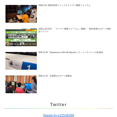
2026.3.15【熊本高専イベント】ゲーマー農業フォーラム
2026.3.15.SUN 「ゲーマー農業フォーラム」開催✨ 熊本高専eスポーツ同好
会イベント
2025.11.29 Shadowverce Worlds Beyond シティトーナメントin北海道
2025.11.15 松前町eスポーツ体験会
Twitter
Tweets by e15549399