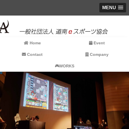
MENU
Home
Event
Contact
Company
🎮WORKS